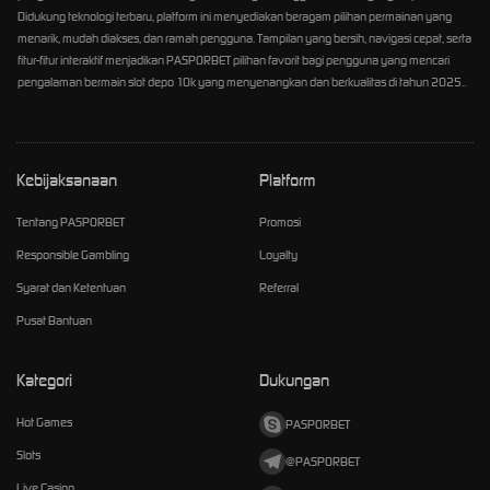
Didukung teknologi terbaru, platform ini menyediakan beragam pilihan permainan yang
menarik, mudah diakses, dan ramah pengguna. Tampilan yang bersih, navigasi cepat, serta
fitur-fitur interaktif menjadikan PASPORBET pilihan favorit bagi pengguna yang mencari
pengalaman bermain slot depo 10k yang menyenangkan dan berkualitas di tahun 2025..
Kebijaksanaan
Platform
Tentang PASPORBET
Promosi
Responsible Gambling
Loyalty
Syarat dan Ketentuan
Referral
Pusat Bantuan
Kategori
Dukungan
Hot Games
PASPORBET
Slots
@PASPORBET
Live Casino