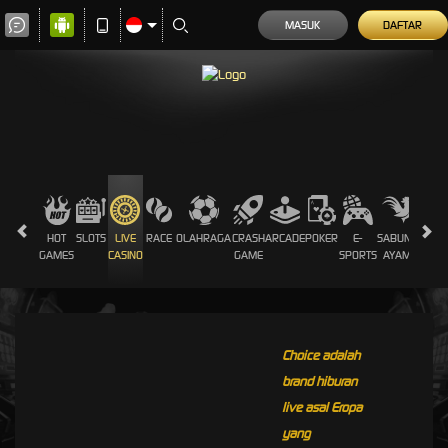
MASUK
DAFTAR
HOT
SLOTS
LIVE
RACE
OLAHRAGA
CRASH
ARCADE
POKER
E-
SABUNG
PROM
GAMES
CASINO
GAME
SPORTS
AYAM
Choice adalah
brand hiburan
live asal Eropa
yang