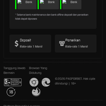
* Selama bank maintenance dan bank offline deposit dan penarikan
tidak dapat diproses
Deposit
Penarikan
Rata-rata 1 Menit
Rata-rata 1 Menit
Tanggung Jawab
Browser Yang
Bermain
Didukung
©2026 PASPORBET. Hak cipta
dilindungi | 18+