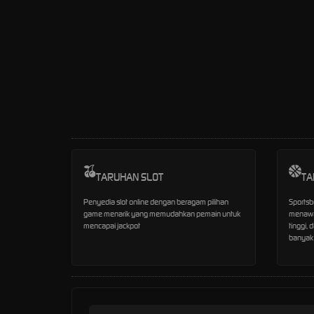
TARUHAN SLOT
TA
Penyedia slot online dengan beragam pilihan
Sportsb
game menarik yang memudahkan pemain untuk
menawar
mencapai jackpot
tinggi,
banyak 