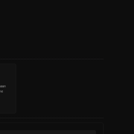
haan
ame