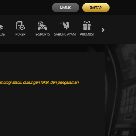
MASUK
DAFTAR
ADE
POKER
E-SPORTS
SABUNG AYAM
PROMOSI
knologi stabil, dukungan lokal, dan pengalaman