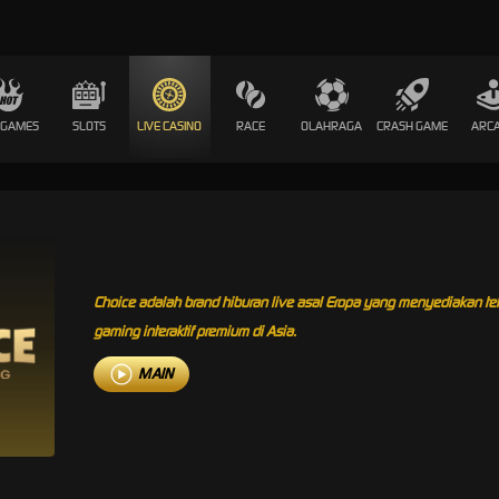
 GAMES
SLOTS
LIVE CASINO
RACE
OLAHRAGA
CRASH GAME
ARC
Choice adalah brand hiburan live asal Eropa yang menyediakan te
gaming interaktif premium di Asia.
MAIN